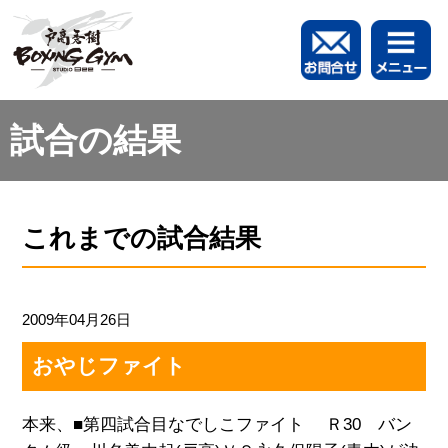
試合の結果
これまでの試合結果
2009年04月26日
おやじファイト
本来、■第四試合目なでしこファイト Ｒ30 バン