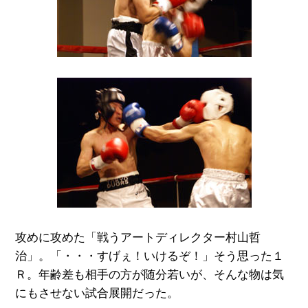
攻めに攻めた「戦うアートディレクター村山哲
治」。「・・・すげぇ！いけるぞ！」そう思った１
Ｒ。年齢差も相手の方が随分若いが、そんな物は気
にもさせない試合展開だった。