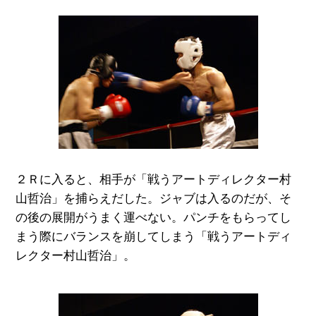
２Ｒに入ると、相手が「戦うアートディレクター村
山哲治」を捕らえだした。ジャブは入るのだが、そ
の後の展開がうまく運べない。パンチをもらってし
まう際にバランスを崩してしまう「戦うアートディ
レクター村山哲治」。