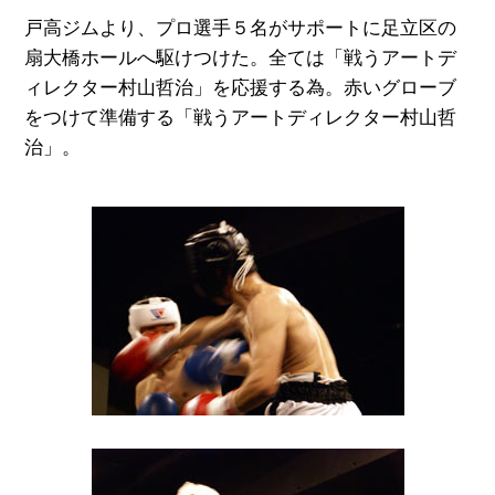
戸高ジムより、プロ選手５名がサポートに足立区の
扇大橋ホールへ駆けつけた。全ては「戦うアートデ
ィレクター村山哲治」を応援する為。赤いグローブ
をつけて準備する「戦うアートディレクター村山哲
治」。