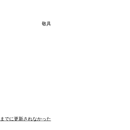
敬具
までに更新されなかった