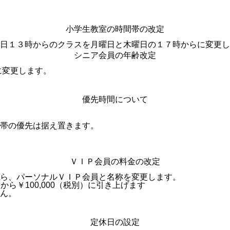
小学生教室の時間帯の改定
日１３時からのクラスを月曜日と木曜日の１７時からに変更し
シニア会員の年齢改定
に変更します。
優先時間について
帯の優先は据え置きます。
ＶＩＰ会員の料金の改定
ら、パーソナルＶＩＰ会員と名称を変更します。
）から￥100,000（税別）に引き上げます
ん。
定休日の設定