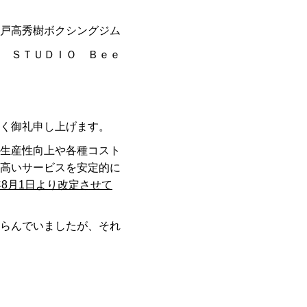
戸高秀樹ボクシングジム
ＳＴＵＤＩＯ Ｂｅｅ
く御礼申し上げます。
生産性向上や各種コスト
高いサービスを安定的に
年
8
月
1
日より改定させて
らんでいましたが、それ