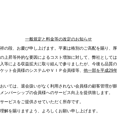
一般規定と料金等の改定のお知らせ
祥の段、お慶び申し上げます。平素は格別のご高配を賜り、厚
の上昇等外的な要因によるコスト増加に対して、弊社としては
入等による収益拡大に取り組んで参りましたが、今後も品質の
ケット会員様のシステムやＶＩＰ会員様等、
他一部を平成
29
おいては、退会扱いがなく利用されない会員様の顧客管理が膨
メンバーシップの会員様へのサービス向上を提供致します。
サービスをご提供させていただく所存です。
理解を賜りますよう、よろしくお願い申し上げます。