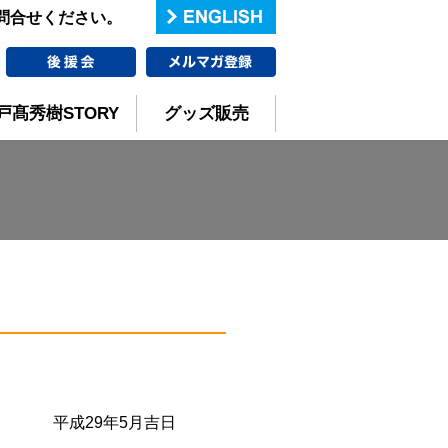
お問合せください。
戸髙秀樹STORY
グッズ販売
平成29年5月吉日