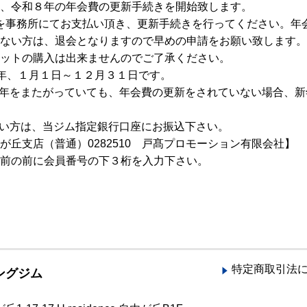
、令和８年の年会費の更新手続きを開始致します。
込）を事務所にてお支払い頂き、更新手続きを行ってください。年
ない方は、退会となりますので早めの申請をお願い致します。
ットの購入は出来ませんのでご了承ください。
年、１月１日～１２月３１日です。
新年をまたがっていても、年会費の更新をされていない場合、
ない方は、当ジム指定銀行口座にお振込下さい。
が丘支店（普通）0282510 戸髙プロモーション有限会社】
前の前に会員番号の下３桁を入力下さい。
特定商取引法
ングジム