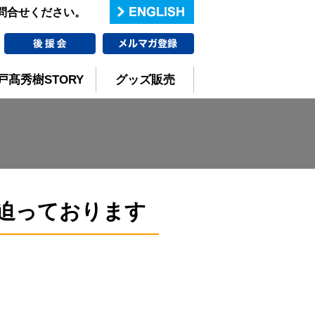
お問合せください。
戸髙秀樹STORY
グッズ販売
迫っております