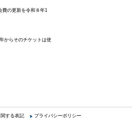
会費の更新を令和８年1
新年からそのチケットは使
に関する表記
プライバシーポリシー