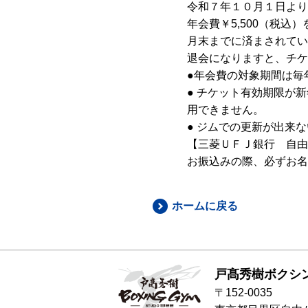
令和７年１０月１日より
年会費￥5,500（税
月末までに済まされてい
退会になりますと、チケ
●年会費の対象期間は毎
● チケット有効期限が
用できません。
● ジムでの更新が出来
【三菱ＵＦＪ銀行 自由
お振込みの際、必ずお名
ホームに戻る
戸髙秀樹ボクシ
〒152-0035